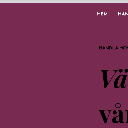
HEM
HAN
HANDLA HO
V
vå