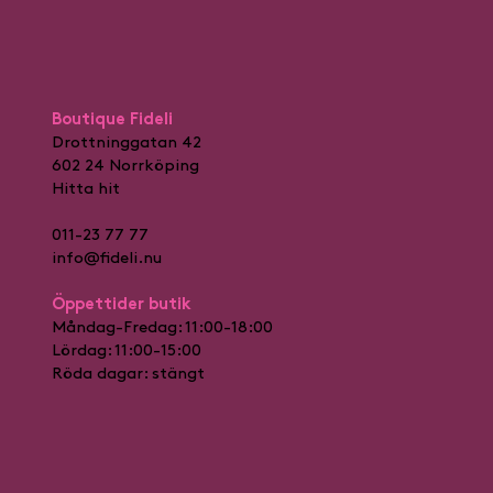
Boutique Fideli
Drottninggatan 42
602 24 Norrköping
Hitta hit
011-23 77 77
info@fideli.nu
Öppettider butik
Måndag-Fredag: 11:00-18:00
Lördag: 11:00-15:00
Röda dagar: stängt