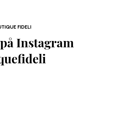
TIQUE FIDELI
på Instagram
uefideli