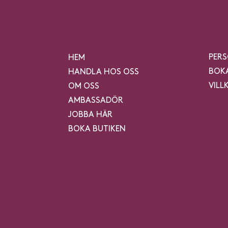
PER
HEM
BOKA
HANDLA HOS OSS
VILL
OM OSS
AMBASSADÖR
JOBBA HÄR
BOKA BUTIKEN