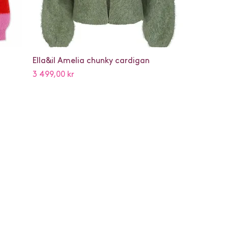
Ella&il Amelia chunky cardigan
Pris
3 499,00 kr